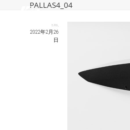
PALLAS4_04
,
t.ito
2022年2月26
日