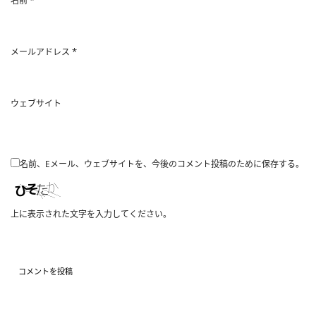
名前
*
メールアドレス
ウェブサイト
名前、Eメール、ウェブサイトを、今後のコメント投稿のために保存する。
上に表示された文字を入力してください。