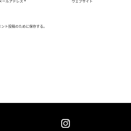
*
メールアドレス
ウェブサイト
メント投稿のために保存する。