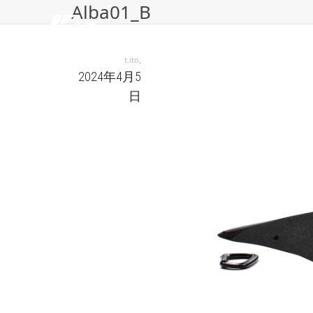
Alba01_B
,
t.ito
2024年4月5
日