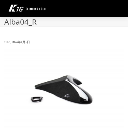
Alba04_R
,
t.ito
2024年4月5日