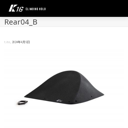
Rear04_B
,
t.ito
2024年4月5日