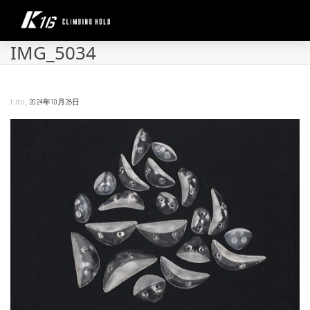
IMG_5034
,
t.ito
2024年10月28日