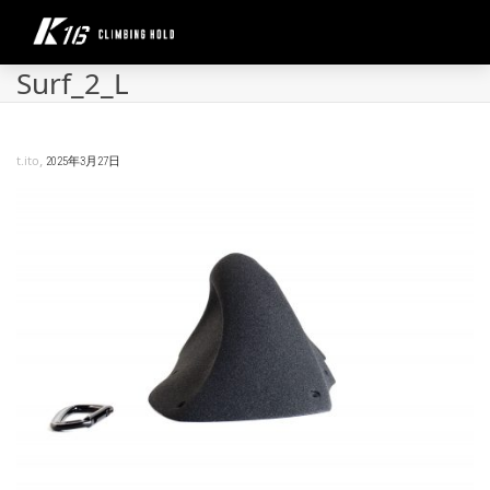
Surf_2_L
,
t.ito
2025年3月27日