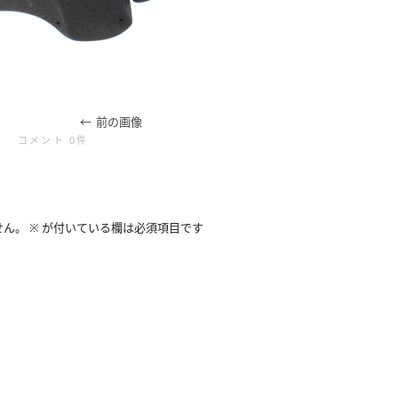
前の画像
コメント 0件
せん。
※
が付いている欄は必須項目です