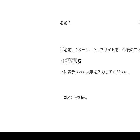
*
名前
名前、Eメール、ウェブサイトを、今後のコ
上に表示された文字を入力してください。