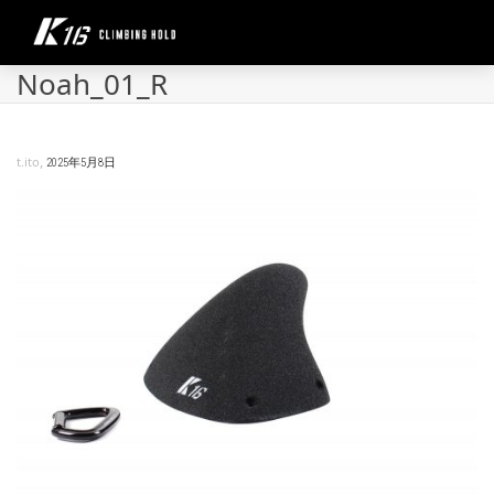
Noah_01_R
,
t.ito
2025年5月8日