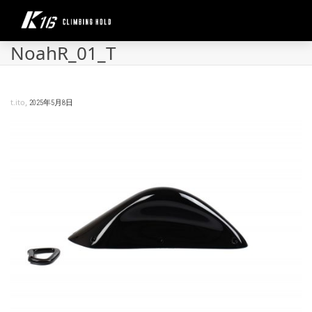
NoahR_01_T
,
t.ito
2025年5月8日