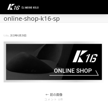
online-shop-k16-sp
,
t.ito
2023年6月29日
前の画像
コメント 0件