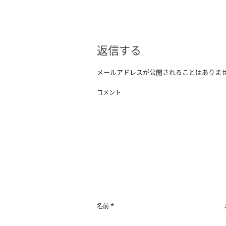
返信する
メールアドレスが公開されることはありま
コメント
*
名前