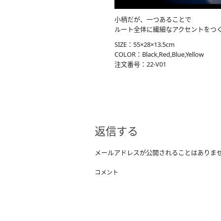
小柄だが、一つあることで
ルート全体に繊細なアクセントをつ
SIZE：55×28×13.5cm
COLOR：Black,Red,Blue,Yellow
注文番号：22-V01
返信する
メールアドレスが公開されることはありま
コメント