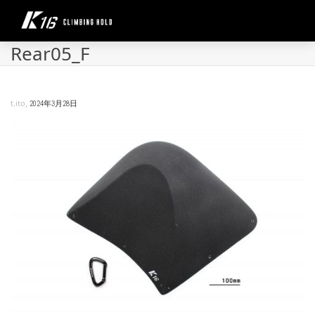
Rear05_F
,
t.ito
2024年3月28日